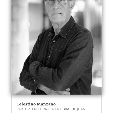
Celestino Manzano
PARTE 2. EN TORNO A LA OBRA DE JUAN