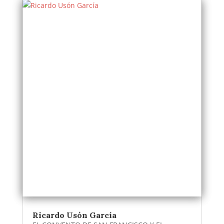
Ricardo Usón García