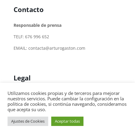
Contacto
Responsable de prensa
TELF: 676 996 652
EMAIL:
contacta@arturogaston.com
Legal
Utilizamos cookies propias y de terceros para mejorar
Política de cookies
nuestros servicios. Puede cambiar la configuración en la
política de cookies, si continúa navegando, consideramos
Aviso legal
que acepta su uso.
Ajustes de Cookies
Aceptar todas
Juan Altamiras