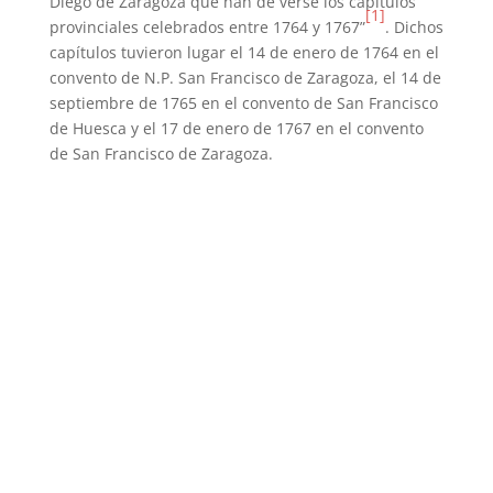
Diego de Zaragoza que han de verse los capítulos
[1]
provinciales celebrados entre 1764 y 1767”
. Dichos
capítulos tuvieron lugar el 14 de enero de 1764 en el
convento de N.P. San Francisco de Zaragoza, el 14 de
septiembre de 1765 en el convento de San Francisco
de Huesca y el 17 de enero de 1767 en el convento
de San Francisco de Zaragoza.