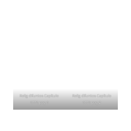
Relig difuntos Capítulo
Relig difuntos Capítulo
1771 pag 1
1771 pag 2