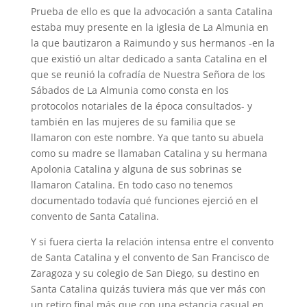
Prueba de ello es que la advocación a santa Catalina
estaba muy presente en la iglesia de La Almunia en
la que bautizaron a Raimundo y sus hermanos -en la
que existió un altar dedicado a santa Catalina en el
que se reunió la cofradía de Nuestra Señora de los
Sábados de La Almunia como consta en los
protocolos notariales de la época consultados- y
también en las mujeres de su familia que se
llamaron con este nombre. Ya que tanto su abuela
como su madre se llamaban Catalina y su hermana
Apolonia Catalina y alguna de sus sobrinas se
llamaron Catalina. En todo caso no tenemos
documentado todavía qué funciones ejerció en el
convento de Santa Catalina.
Y si fuera cierta la relación intensa entre el convento
de Santa Catalina y el convento de San Francisco de
Zaragoza y su colegio de San Diego, su destino en
Santa Catalina quizás tuviera más que ver más con
un retiro final más que con una estancia casual en