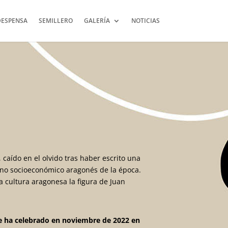
DESPENSA
SEMILLERO
GALERÍA
NOTICIAS
 caído en el olvido tras haber escrito una
torno socioeconómico aragonés de la época.
a cultura aragonesa la figura de Juan
 se ha celebrado en noviembre de 2022 en