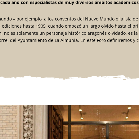
á cada año
con especialistas de muy diversos ámbitos académicos, c
undo – por ejemplo, a los conventos del Nuevo Mundo o la isla de M
e ediciones hasta 1905, cuando empezó un largo olvido hasta el pri
, no es solamente un personaje histórico aragonés olvidado, es la n
orre, del Ayuntamiento de La Almunia. En este Foro definiremos y 