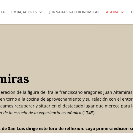
TA
EMBAJADORES
JORNADAS GASTRONÓMICAS
ÁGORA
miras
eración de la figura del fraile franciscano aragonés Juan Altamiras,
I, en torno a la cocina de aprovechamiento y su relación con el en
seamos recuperar y situar en el destacado lugar que merece para l
o de la escuela de la experiencia económica
(1745).
 de San Luis dirige este foro de reflexión, cuya primera edición