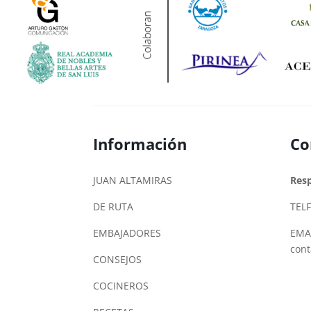
Información
Co
JUAN ALTAMIRAS
Res
DE RUTA
TELF
EMBAJADORES
EMAI
con
CONSEJOS
COCINEROS