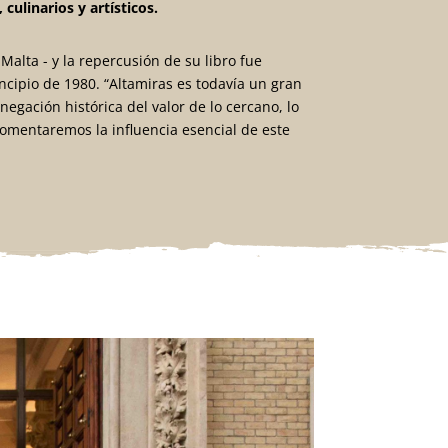
ulinarios y artísticos.
alta - y la repercusión de su libro fue
ncipio de 1980. “Altamiras es todavía un gran
egación histórica del valor de lo cercano, lo
comentaremos la influencia esencial de este