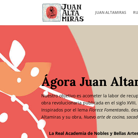
JUAN ALTAMIRAS
RU
Ágora Juan Alta
Nuestro objetivo es a
cometer la labor de recup
obra revolucionaria publicada en el siglo XVII
Inspirados por el lema
Florece Fomentando
, de
Altamiras y su obra,
Nuevo arte de cocina, sacad
La Real Academia de Nobles y Bellas Artes