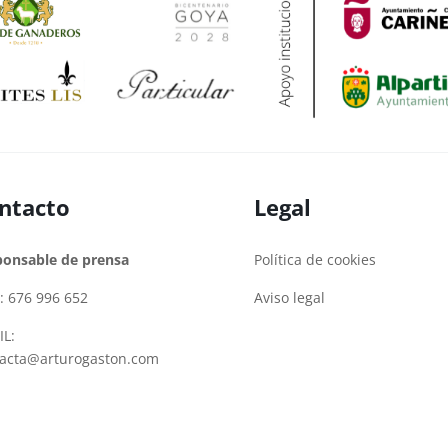
ntacto
Legal
ponsable de prensa
Política de cookies
: 676 996 652
Aviso legal
L:
tacta@arturogaston.com