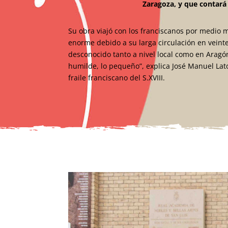
Zaragoza, y que contar
Su obra viajó con los franciscanos por medio m
enorme debido a su larga circulación en veint
desconocido tanto a nivel local como en Aragón
humilde, lo pequeño”, explica José Manuel Lat
fraile franciscano del S.XVIII.