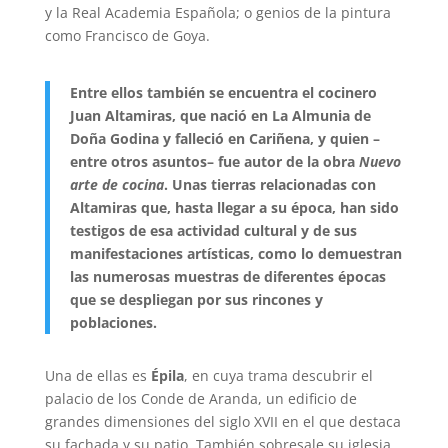
y la Real Academia Española; o genios de la pintura
como Francisco de Goya.
Entre ellos también se encuentra el cocinero
Juan Altamiras, que nació en La Almunia de
Doña Godina y falleció en Cariñena, y quien –
entre otros asuntos– fue autor de la obra
Nuevo
arte de cocina
. Unas tierras relacionadas con
Altamiras que, hasta llegar a su época, han sido
testigos de esa actividad cultural y de sus
manifestaciones artísticas, como lo demuestran
las numerosas muestras de diferentes épocas
que se despliegan por sus rincones y
poblaciones.
Una de ellas es
Épila
, en cuya trama descubrir el
palacio de los Conde de Aranda, un edificio de
grandes dimensiones del siglo XVII en el que destaca
su fachada y su patio. También sobresale su iglesia