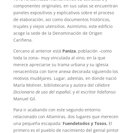
componentes originales, en sus salas se encuentran
paneles expositivos y explicativos sobre el proceso
de elaboración, así como documentos históricos,
trujales y viejos utensilios. Asimismo, este edificio
acoge la sede de la Denominación de Origen
Cariñena.
Cercano al anterior está
Paniza
, población –como
toda la zona– muy vinculada al vino, en la que
merece apreciarse su trama urbana y su iglesia
renacentista con torre anexa decorada siguiendo los
motivos mudéjares. Lugar, además, en donde nació
María Moliner, bibliotecaria y autora del célebre
Diccionario de uso del español
, y el escritor Ildefonso
Manuel Gil.
Para ir acabando con este segundo entorno
relacionado con Altamiras, dos lugares que merecen
una pequeña escapada:
Fuendetodos y Tosos.
El
primero es el pueblo de nacimiento del genial pintor