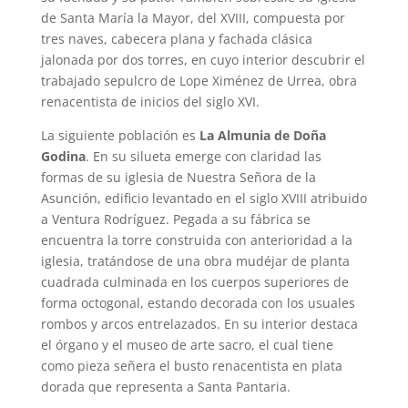
de Santa María la Mayor, del XVIII, compuesta por
tres naves, cabecera plana y fachada clásica
jalonada por dos torres, en cuyo interior descubrir el
trabajado sepulcro de Lope Ximénez de Urrea, obra
renacentista de inicios del siglo XVI.
La siguiente población es
La Almunia de Doña
Godina
. En su silueta emerge con claridad las
formas de su iglesia de Nuestra Señora de la
Asunción, edificio levantado en el siglo XVIII atribuido
a Ventura Rodríguez. Pegada a su fábrica se
encuentra la torre construida con anterioridad a la
iglesia, tratándose de una obra mudéjar de planta
cuadrada culminada en los cuerpos superiores de
forma octogonal, estando decorada con los usuales
rombos y arcos entrelazados. En su interior destaca
el órgano y el museo de arte sacro, el cual tiene
como pieza señera el busto renacentista en plata
dorada que representa a Santa Pantaria.