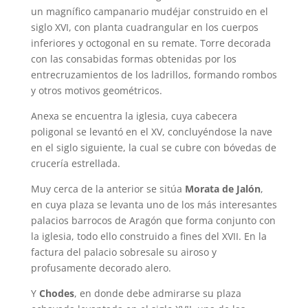
un magnífico campanario mudéjar construido en el
siglo XVI, con planta cuadrangular en los cuerpos
inferiores y octogonal en su remate. Torre decorada
con las consabidas formas obtenidas por los
entrecruzamientos de los ladrillos, formando rombos
y otros motivos geométricos.
Anexa se encuentra la iglesia, cuya cabecera
poligonal se levantó en el XV, concluyéndose la nave
en el siglo siguiente, la cual se cubre con bóvedas de
crucería estrellada.
Muy cerca de la anterior se sitúa
Morata de Jalón
,
en cuya plaza se levanta uno de los más interesantes
palacios barrocos de Aragón que forma conjunto con
la iglesia, todo ello construido a fines del XVII. En la
factura del palacio sobresale su airoso y
profusamente decorado alero.
Y
Chodes
, en donde debe admirarse su plaza