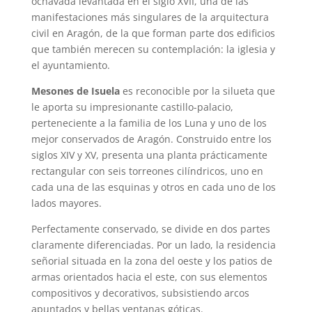
ochavada levantada en el siglo XVII, una de las
manifestaciones más singulares de la arquitectura
civil en Aragón, de la que forman parte dos edificios
que también merecen su contemplación: la iglesia y
el ayuntamiento.
Mesones de Isuela
es reconocible por la silueta que
le aporta su impresionante castillo-palacio,
perteneciente a la familia de los Luna y uno de los
mejor conservados de Aragón. Construido entre los
siglos XIV y XV, presenta una planta prácticamente
rectangular con seis torreones cilíndricos, uno en
cada una de las esquinas y otros en cada uno de los
lados mayores.
Perfectamente conservado, se divide en dos partes
claramente diferenciadas. Por un lado, la residencia
señorial situada en la zona del oeste y los patios de
armas orientados hacia el este, con sus elementos
compositivos y decorativos, subsistiendo arcos
apuntados y bellas ventanas góticas.