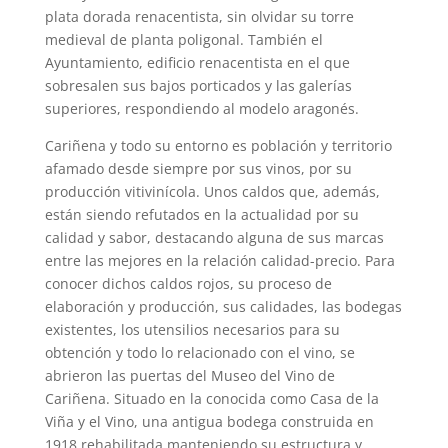
plata dorada renacentista, sin olvidar su torre
medieval de planta poligonal. También el
Ayuntamiento, edificio renacentista en el que
sobresalen sus bajos porticados y las galerías
superiores, respondiendo al modelo aragonés.
Cariñena y todo su entorno es población y territorio
afamado desde siempre por sus vinos, por su
producción vitivinícola. Unos caldos que, además,
están siendo refutados en la actualidad por su
calidad y sabor, destacando alguna de sus marcas
entre las mejores en la relación calidad-precio. Para
conocer dichos caldos rojos, su proceso de
elaboración y producción, sus calidades, las bodegas
existentes, los utensilios necesarios para su
obtención y todo lo relacionado con el vino, se
abrieron las puertas del Museo del Vino de
Cariñena. Situado en la conocida como Casa de la
Viña y el Vino, una antigua bodega construida en
1918 rehabilitada manteniendo su estructura y