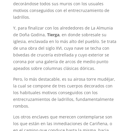
decorándose todos sus muros con los usuales
motivos conseguidos con el entrecruzamiento de
ladrillos.
Y, para finalizar con los alrededores de La Almunia
de Doña Godina,
Tierga
, en donde sobresale su
iglesia, enclavada en lo más alto del pueblo. Se trata
de una obra del siglo XVI, cuya nave se techa con
bóvedas de crucería estrellada y cuyo exterior se
corona por una galería de arcos de medio punto
apeados sobre columnas clásicas dóricas.
Pero, lo más destacable, es su airosa torre mudéjar,
la cual se compone de tres cuerpos decorados con
los habituales motivos conseguidos con los
entrecruzamientos de ladrillos, fundamentalmente
rombos.
Los otros enclaves que merecen contemplarse son
los que están en las inmediaciones de Cariñena, o
en el camino que conduce hasta la misma, hacia