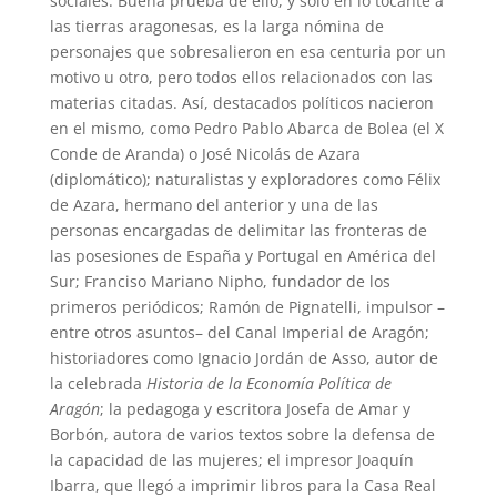
sociales. Buena prueba de ello, y solo en lo tocante a
las tierras aragonesas, es la larga nómina de
personajes que sobresalieron en esa centuria por un
motivo u otro, pero todos ellos relacionados con las
materias citadas. Así, destacados políticos nacieron
en el mismo, como Pedro Pablo Abarca de Bolea (el X
Conde de Aranda) o José Nicolás de Azara
(diplomático); naturalistas y exploradores como Félix
de Azara, hermano del anterior y una de las
personas encargadas de delimitar las fronteras de
las posesiones de España y Portugal en América del
Sur; Franciso Mariano Nipho, fundador de los
primeros periódicos; Ramón de Pignatelli, impulsor –
entre otros asuntos– del Canal Imperial de Aragón;
historiadores como Ignacio Jordán de Asso, autor de
la celebrada
Historia de la Economía Política de
Aragón
; la pedagoga y escritora Josefa de Amar y
Borbón, autora de varios textos sobre la defensa de
la capacidad de las mujeres; el impresor Joaquín
Ibarra, que llegó a imprimir libros para la Casa Real