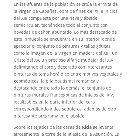
En las afueras de la población se sitúa la ermita de
la Virgen de Cabañas, obra de fines del XII e inicios
del XIII compuesta por una nave y ábside
semicircular, techándose todo el conjunto con
bóvedas de cañón apuntado. Lo más destacado de
este inmueble se encuentra en su interior, donde
apreciar el conjunto de pinturas y tallas góticas,
como la imagen de la Virgen en madera del XIII, un
Cristo del XV, un precioso alfarje mudéjar del XIV
delimitando el coro y decorado con interesantes
pinturas de tema heráldico entre motivos vegetales y
geométricos, la pila bautismal románica y,
destacando entre todo lo demás, el conjunto de
pinturas murales francogóticas de inicios del XIV,
localizables en la parte inferior del coro
correspondiendo a dos sepulcros, además de otro
interesante programa en el ábside.
Sobre los tejados de las casas de
Ricla s
e levanta
airosamente la torre de la iglesia de la Asunción. Es