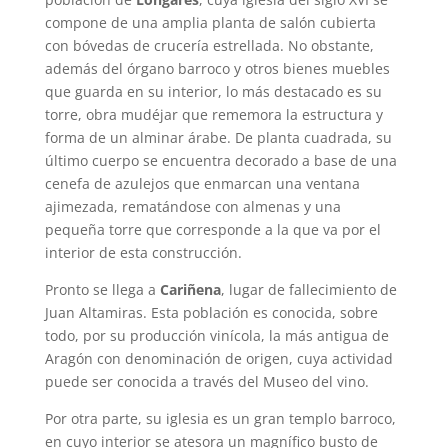
compone de una amplia planta de salón cubierta
con bóvedas de crucería estrellada. No obstante,
además del órgano barroco y otros bienes muebles
que guarda en su interior, lo más destacado es su
torre, obra mudéjar que rememora la estructura y
forma de un alminar árabe. De planta cuadrada, su
último cuerpo se encuentra decorado a base de una
cenefa de azulejos que enmarcan una ventana
ajimezada, rematándose con almenas y una
pequeña torre que corresponde a la que va por el
interior de esta construcción.
Pronto se llega a
Cariñena
, lugar de fallecimiento de
Juan Altamiras. Esta población es conocida, sobre
todo, por su producción vinícola, la más antigua de
Aragón con denominación de origen, cuya actividad
puede ser conocida a través del Museo del vino.
Por otra parte, su iglesia es un gran templo barroco,
en cuyo interior se atesora un magnífico busto de