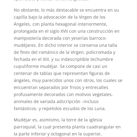
No obstante, lo más destacable se encuentra en su
capilla bajo la advocación de la Virgen de los
Ángeles, con planta hexagonal interiormente,
prolongada en el siglo XVII con una construcción en
mampostería decorada con yeserías barroco-
mudéjares. En dicho interior se conserva una talla
de fines del románico de la Virgen, policromada y
fechada en el XIII, y su indescriptible techumbre
cupuliforme mudéjar. Se compone de casi un
centenar de tablas que representan figuras de
ángeles, muy parecidos unos con otros, los cuales se
encuentran separados por frisos y entrecalles
profusamente decorados con motivos vegetales,
animales de variada adscripción –incluso
fantásticos- y repetidos escudos de los Luna.
Mudéjar es, asimismo, la torre de la iglesia
parroquial, la cual presenta planta cuadrangular en
la parte inferior y octogonal en la superior,