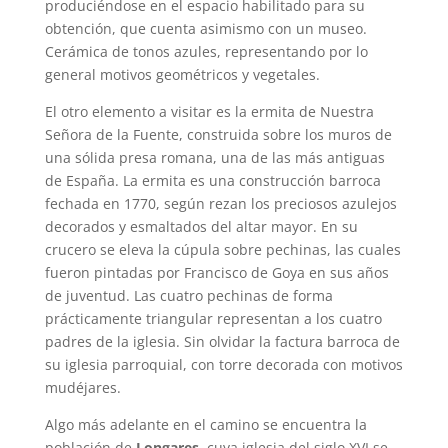
produciéndose en el espacio habilitado para su
obtención, que cuenta asimismo con un museo.
Cerámica de tonos azules, representando por lo
general motivos geométricos y vegetales.
El otro elemento a visitar es la ermita de Nuestra
Señora de la Fuente, construida sobre los muros de
una sólida presa romana, una de las más antiguas
de España. La ermita es una construcción barroca
fechada en 1770, según rezan los preciosos azulejos
decorados y esmaltados del altar mayor. En su
crucero se eleva la cúpula sobre pechinas, las cuales
fueron pintadas por Francisco de Goya en sus años
de juventud. Las cuatro pechinas de forma
prácticamente triangular representan a los cuatro
padres de la iglesia. Sin olvidar la factura barroca de
su iglesia parroquial, con torre decorada con motivos
mudéjares.
Algo más adelante en el camino se encuentra la
población de
Longares
, cuya iglesia del siglo XVI se