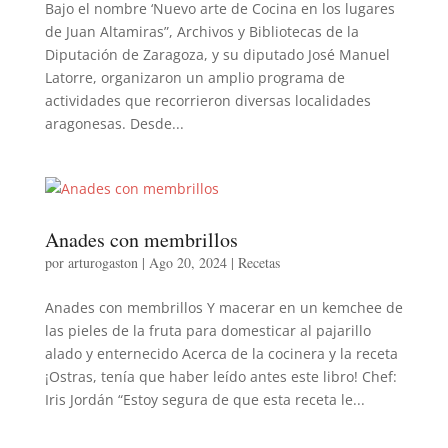
Bajo el nombre ‘Nuevo arte de Cocina en los lugares
de Juan Altamiras”, Archivos y Bibliotecas de la
Diputación de Zaragoza, y su diputado José Manuel
Latorre, organizaron un amplio programa de
actividades que recorrieron diversas localidades
aragonesas. Desde...
Anades con membrillos
por
arturogaston
|
Ago 20, 2024
|
Recetas
Anades con membrillos Y macerar en un kemchee de
las pieles de la fruta para domesticar al pajarillo
alado y enternecido Acerca de la cocinera y la receta
¡Ostras, tenía que haber leído antes este libro! Chef:
Iris Jordán “Estoy segura de que esta receta le...