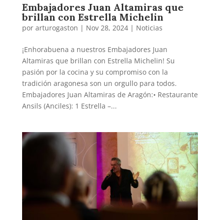
Embajadores Juan Altamiras que
brillan con Estrella Michelin
por
arturogaston
|
Nov 28, 2024
|
Noticias
¡Enhorabuena a nuestros Embajadores Juan
Altamiras que brillan con Estrella Michelin! Su
pasión por la cocina y su compromiso con la
tradición aragonesa son un orgullo para todos.
Embajadores Juan Altamiras de Aragón:• Restaurante
Ansils (Anciles): 1 Estrella –...