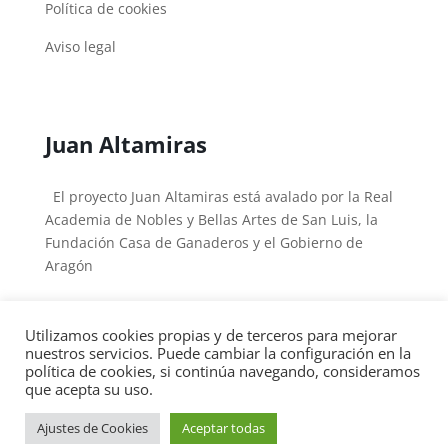
Política de cookies
Aviso legal
Juan Altamiras
El proyecto Juan Altamiras está avalado por la Real
Academia de Nobles y Bellas Artes de San Luis, la
Fundación Casa de Ganaderos y el Gobierno de
Aragón
Utilizamos cookies propias y de terceros para mejorar
nuestros servicios. Puede cambiar la configuración en la
política de cookies, si continúa navegando, consideramos
Copyright © 2026
Fray Juan Altamiras
|
Desarrollado
que acepta su uso.
por
Arturo Gastón
Ajustes de Cookies
Aceptar todas