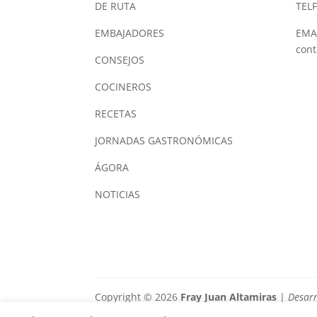
DE RUTA
TELF
EMBAJADORES
EMAI
con
CONSEJOS
COCINEROS
RECETAS
JORNADAS GASTRONÓMICAS
ÁGORA
NOTICIAS
Copyright © 2026
Fray Juan Altamiras
|
Desar