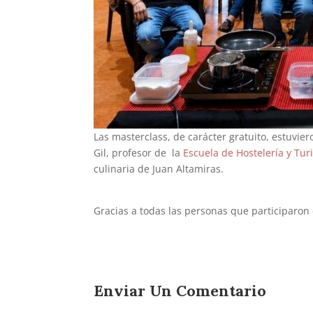
Las masterclass, de carácter gratuito, estuvie
Gil, profesor de la
Escuela de Hostelería y Tu
culinaria de Juan Altamiras.
Gracias a todas las personas que participaron 
Enviar Un Comentario