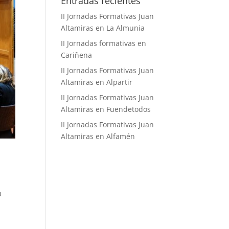
Entradas recientes
II Jornadas Formativas Juan
Altamiras en La Almunia
II Jornadas formativas en
Cariñena
II Jornadas Formativas Juan
Altamiras en Alpartir
II Jornadas Formativas Juan
Altamiras en Fuendetodos
II Jornadas Formativas Juan
Altamiras en Alfamén
u