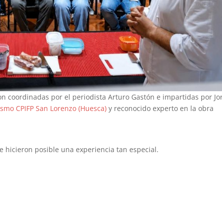
ron coordinadas por el periodista Arturo Gastón e impartidas por Jo
rismo CPIFP San Lorenzo (Huesca)
y reconocido experto en la obra
e hicieron posible una experiencia tan especial.