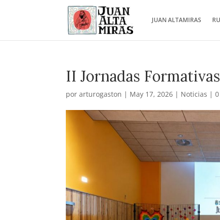
JUAN ALTAMIRAS
RU
II Jornadas Formativas
por
arturogaston
|
May 17, 2026
|
Noticias
|
0