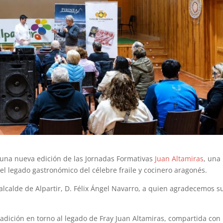
 una nueva edición de las Jornadas Formativas
Juan Altamiras
, una
y el legado gastronómico del célebre fraile y cocinero aragonés.
 alcalde de Alpartir, D. Félix Ángel Navarro, a quien agradecemos s
radición en torno al legado de Fray Juan Altamiras, compartida con