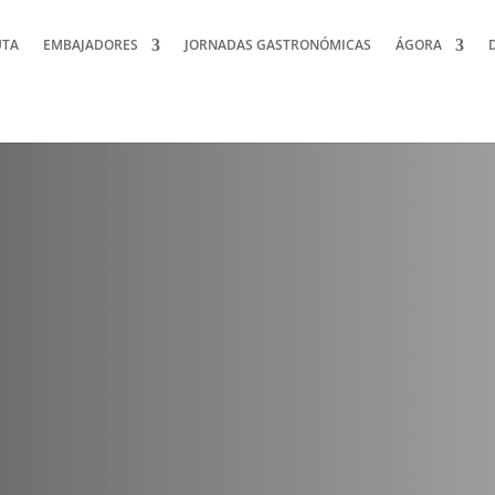
UTA
EMBAJADORES
JORNADAS GASTRONÓMICAS
ÁGORA
bre trufada