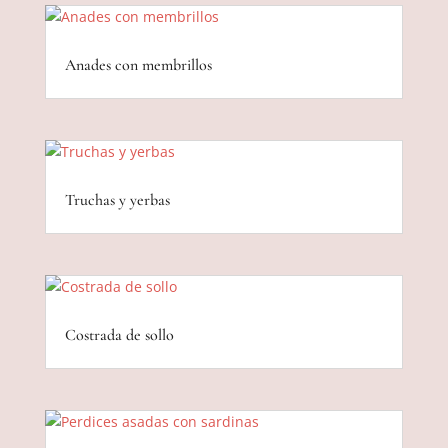
Anades con membrillos
Truchas y yerbas
Costrada de sollo