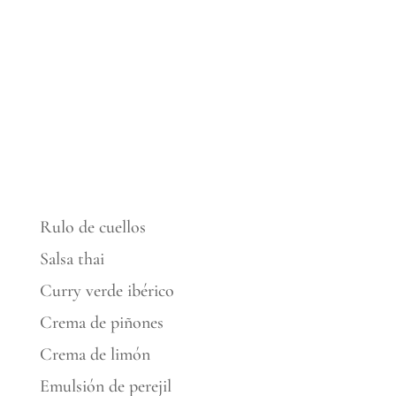
y el aceite de perejil elaborado previamente.
Rulo de cuellos
Salsa thai
Curry verde ibérico
Crema de piñones
Crema de limón
Emulsión de perejil