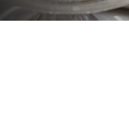
Chef: María José Meda