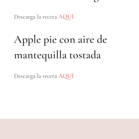
Descarga la receta
AQUÍ
Apple pie con aire de
mantequilla tostada
Descarga la receta
AQUÍ