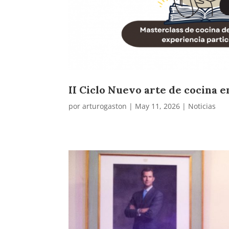
II Ciclo Nuevo arte de cocina e
por
arturogaston
|
May 11, 2026
|
Noticias