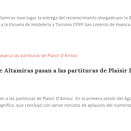
ltamiras tuvo lugar la entrega del reconocimiento otorgado por la 
 a la Escuela de Hostelería y Turismo CPIFP San Lorenzo de Huesca.
e Altamiras pasan a las partituras de Plaisir 
an a las partituras de Plaisir D´Amour. En la primera sesión del Ág
agnífico, que concluyó con varios minutos de aplausos del numero