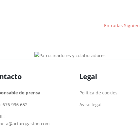
Entradas Siguien
ntacto
Legal
ponsable de prensa
Política de cookies
: 676 996 652
Aviso legal
L:
tacta@arturogaston.com