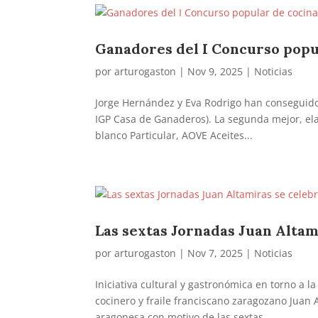
Ganadores del I Concurso popu
por
arturogaston
|
Nov 9, 2025
|
Noticias
Jorge Hernández y Eva Rodrigo han conseguido
IGP Casa de Ganaderos). La segunda mejor, ela
blanco Particular, AOVE Aceites...
Las sextas Jornadas Juan Altam
por
arturogaston
|
Nov 7, 2025
|
Noticias
Iniciativa cultural y gastronómica en torno a la 
cocinero y fraile franciscano zaragozano Juan 
aragonesa con motivo de las sextas...