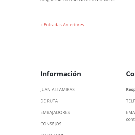
« Entradas Anteriores
Información
Co
JUAN ALTAMIRAS
Res
DE RUTA
TELF
EMBAJADORES
EMAI
con
CONSEJOS