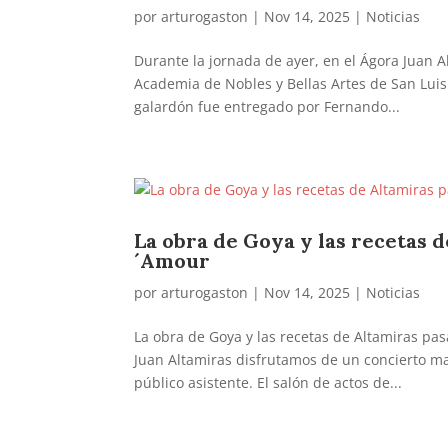
por
arturogaston
|
Nov 14, 2025
|
Noticias
Durante la jornada de ayer, en el Ágora Juan A
Academia de Nobles y Bellas Artes de San Luis
galardón fue entregado por Fernando...
La obra de Goya y las recetas d
´Amour
por
arturogaston
|
Nov 14, 2025
|
Noticias
La obra de Goya y las recetas de Altamiras pas
Juan Altamiras disfrutamos de un concierto m
público asistente. El salón de actos de...