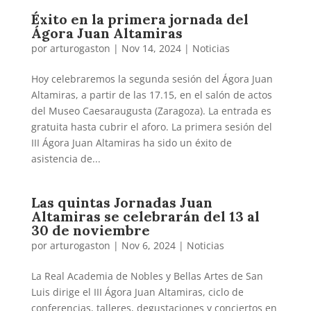
Éxito en la primera jornada del
Ágora Juan Altamiras
por
arturogaston
|
Nov 14, 2024
|
Noticias
Hoy celebraremos la segunda sesión del Ágora Juan
Altamiras, a partir de las 17.15, en el salón de actos
del Museo Caesaraugusta (Zaragoza). La entrada es
gratuita hasta cubrir el aforo. La primera sesión del
III Ágora Juan Altamiras ha sido un éxito de
asistencia de...
Las quintas Jornadas Juan
Altamiras se celebrarán del 13 al
30 de noviembre
por
arturogaston
|
Nov 6, 2024
|
Noticias
La Real Academia de Nobles y Bellas Artes de San
Luis dirige el III Ágora Juan Altamiras, ciclo de
conferencias, talleres, degustaciones y conciertos en