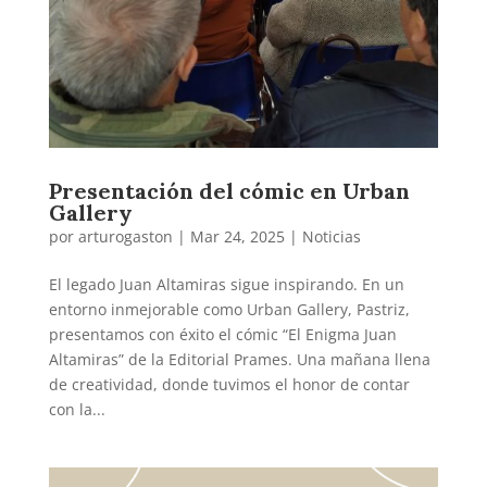
Presentación del cómic en Urban
Gallery
por
arturogaston
|
Mar 24, 2025
|
Noticias
El legado Juan Altamiras sigue inspirando. En un
entorno inmejorable como Urban Gallery, Pastriz,
presentamos con éxito el cómic “El Enigma Juan
Altamiras” de la Editorial Prames. Una mañana llena
de creatividad, donde tuvimos el honor de contar
con la...