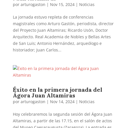
por
arturogaston
|
Nov 15, 2024
|
Noticias
La jornada estuvo repleta de conferencias
magistrales como Arturo Gastón, periodista, director
del Proyecto Juan Altamiras; Ricardo Usón, Doctor
Arquitecto. Real Academia de Nobles y Bellas Artes
de San Luis; Antonio Hernández, arqueólogo e
historiador; Juan Carlos...
Éxito en la primera jornada del
Ágora Juan Altamiras
por
arturogaston
|
Nov 14, 2024
|
Noticias
Hoy celebraremos la segunda sesión del Ágora Juan
Altamiras, a partir de las 17.15, en el salón de actos
del Museo Caesaraugusta (Zaragoza). La entrada es