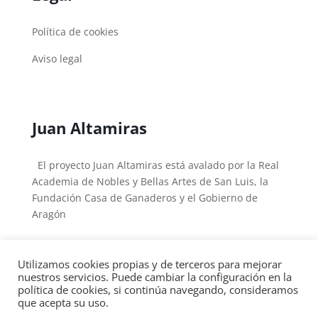
Política de cookies
Aviso legal
Juan Altamiras
El proyecto Juan Altamiras está avalado por la Real
Academia de Nobles y Bellas Artes de San Luis, la
Fundación Casa de Ganaderos y el Gobierno de
Aragón
Utilizamos cookies propias y de terceros para mejorar
nuestros servicios. Puede cambiar la configuración en la
política de cookies, si continúa navegando, consideramos
Copyright © 2026
Fray Juan Altamiras
|
Desarrollado
que acepta su uso.
por
Arturo Gastón