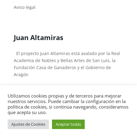
Aviso legal
Juan Altamiras
El proyecto Juan Altamiras está avalado por la Real
Academia de Nobles y Bellas Artes de San Luis, la
Fundación Casa de Ganaderos y el Gobierno de
Aragón
Utilizamos cookies propias y de terceros para mejorar
nuestros servicios. Puede cambiar la configuración en la
política de cookies, si continúa navegando, consideramos
Copyright © 2026
Fray Juan Altamiras
|
Desarrollado
que acepta su uso.
por
Arturo Gastón
Ajustes de Cookies
Aceptar todas