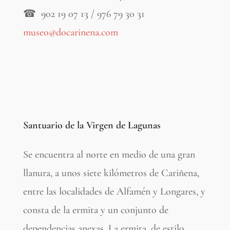
☎
902 19 07 13 / 976 79 30 31
museo@docarinena.com
Santuario de la Virgen de Lagunas
Se encuentra al norte en medio de una gran
llanura, a unos siete kilómetros de Cariñena,
entre las localidades de Alfamén y Longares, y
consta de la ermita y un conjunto de
dependencias anexas. La ermita, de estilo