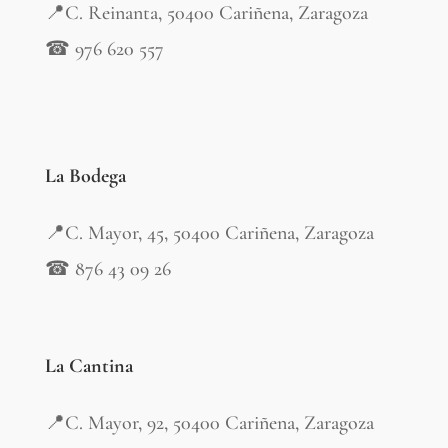
📍C. Reinanta, 50400 Cariñena, Zaragoza
☎ 976 620 557
La Bodega
📍C. Mayor, 45, 50400 Cariñena, Zaragoza
☎ 876 43 09 26
La Cantina
📍C. Mayor, 92, 50400 Cariñena, Zaragoza