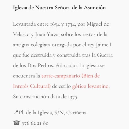
Iglesia de Nuestra Señora de la Asunción
Levantada entre 1694 y 1734, por Miguel de
Velasco y Juan Yarza, sobre los restos de la
antigua colegiata otorgada por el rey Jaime I
que fue destruida y construida tras la Guerra
de los Dos Pedros. Adosada a la iglesia se
encuentra la
torre-campanario (Bien de
Interés Cultural)
de estilo
gótico levantino
.
Su construcción data de 1375.
📍Pl. de la Iglesia, S/N, Cariñena
☎
976 62 21 80