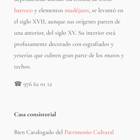
barroco
y elementos
mudéjares
, se levantó en
el siglo XVII, aunque sus orígenes parten de
una anterior, del siglo XV. Su interior está
profusamente decorado con esgrafiados y
yeserías que cubren gran parte de los muros y
techos.
☎
976 62 01 12
Casa consistorial
Bien Catalogado del
Patrimonio Cultural