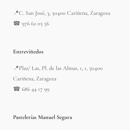
📍C. San José, 3, 50400 Cariñena, Zaragoza
☎ 976 62 05 56
Entreviñedos
📍Plaz/ Las, Pl. de las Almas, 1, 1, 50400
Cariñena, Zaragoza
☎ 686 44 17 99
Pastelerías Manuel Segura