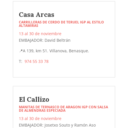
Casa Arcas
CARRILLERAS DE CERDO DE TERUEL IGP AL ESTILO
ALTAMIRAS
13 al 30 de noviembre
EMBAJADOR: David Beltrán
📍
A 139, km 51. Villanova, Benasque.
T:
974 55 33 78
El Callizo
MANITAS DE TERNASCO DE ARAGON IGP CON SALSA
DE ALMENDRAS ESPECIADA
13 al 30 de noviembre
EMBAJADOR: Josetxo Souto y Ramón Aso