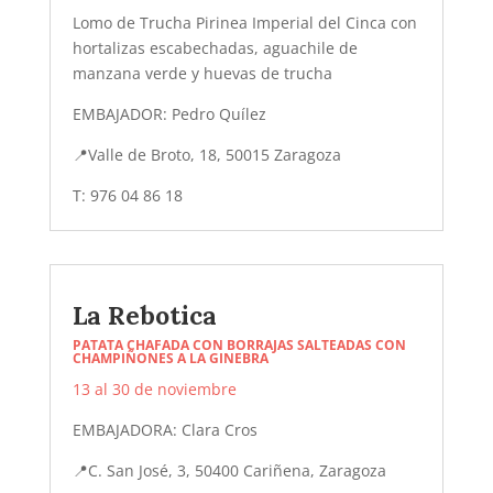
Lomo de Trucha Pirinea Imperial del Cinca con
hortalizas escabechadas, aguachile de
manzana verde y huevas de trucha
EMBAJADOR: Pedro Quílez
📍
Valle de Broto, 18, 50015 Zaragoza
T: 976 04 86 18
La Rebotica
PATATA CHAFADA CON BORRAJAS SALTEADAS CON
CHAMPIÑONES A LA GINEBRA
13 al 30 de noviembre
EMBAJADORA: Clara Cros
📍
C. San José, 3, 50400 Cariñena, Zaragoza