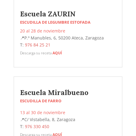
Escuela ZAURIN
ESCUDILLA DE LEGUMBRE ESTOFADA
20 al 28 de noviembre
📍P.º Manubles, 6, 50200 Ateca, Zaragoza
T:
976 84 25 21
Descarga su receta
AQUÍ
Escuela Miralbueno
ESCUDILLA DE FARRO
13 al 30 de noviembre
📍C/ Vistabella, 8, Zaragoza
T:
976 330 450
Descarga su receta
AQUÍ