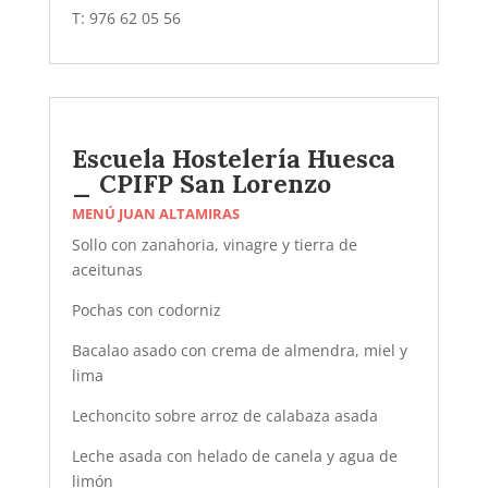
T: 976 62 05 56
Escuela Hostelería Huesca
_ CPIFP San Lorenzo
MENÚ JUAN ALTAMIRAS
Sollo con zanahoria, vinagre y tierra de
aceitunas
Pochas con codorniz
Bacalao asado con crema de almendra, miel y
lima
Lechoncito sobre arroz de calabaza asada
Leche asada con helado de canela y agua de
limón