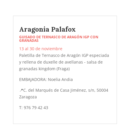
Aragonia Palafox
GUISADO DE TERNASCO DE ARAGÓN IGP CON
GRANADAS
13 al 30 de noviembre
Paletilla de Ternasco de Aragón IGP especiada
y rellena de duxelle de avellanas - salsa de
granadas kingdom (Fraga)
EMBAJADORA: Noelia Andia
📍
C. del Marqués de Casa Jiménez, s/n, 50004
Zaragoza
T:
976 79 42 43