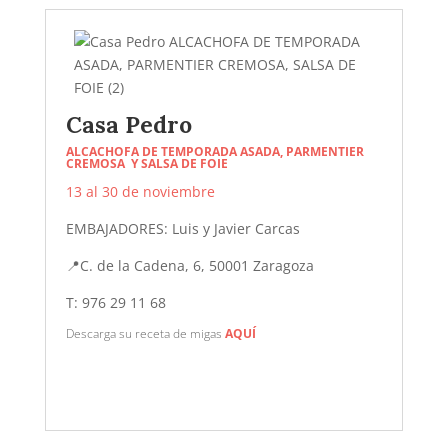
Casa Pedro
ALCACHOFA DE TEMPORADA ASADA, PARMENTIER
CREMOSA Y SALSA DE FOIE
13 al 30 de noviembre
EMBAJADORES: Luis y Javier Carcas
📍
C. de la Cadena, 6, 50001 Zaragoza
T: 976 29 11 68
Descarga su receta de migas
AQUÍ