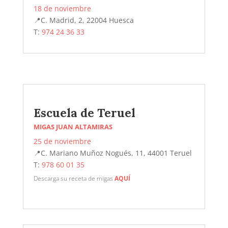
18 de noviembre
📍C. Madrid, 2, 22004 Huesca
T:
974 24 36 33
Escuela de Teruel
MIGAS JUAN ALTAMIRAS
25 de noviembre
📍C. Mariano Muñoz Nogués, 11, 44001 Teruel
T:
978 60 01 35
Descarga su receta de migas
AQUÍ