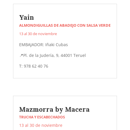
Yain
ALMONDIGUILLAS DE ABADEJO CON SALSA VERDE
13 al 30 de noviembre
EMBAJADOR: Iñaki Cubas
📍
Pl. de la Judería, 9, 44001 Teruel
T: 978 62 40 76
Mazmorra by Macera
TRUCHA Y ESCABECHADOS
13 al 30 de noviembre