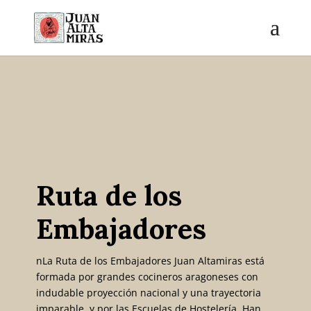
Ruta de los
Embajadores
nLa Ruta de los Embajadores Juan Altamiras
está
formada por grandes cocineros aragoneses con
indudable proyección nacional y una trayectoria
imparable, y por las Escuelas de Hostelería. Han