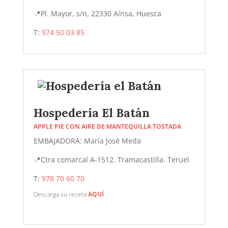
📍
Pl. Mayor, s/n, 22330 Aínsa, Huesca
T:
974 50 03 85
Hospedería El Batán
APPLE PIE CON AIRE DE MANTEQUILLA TOSTADA
EMBAJADORA: María José Meda
📍
Ctra comarcal A-1512. Tramacastilla. Teruel
T:
978 70 60 70
Descarga su receta
AQUÍ