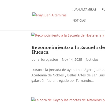
JUAN ALTAMIRAS
R
NOTICIAS
Reconocimiento a la Escuela d
Huesca
por
arturogaston
|
Nov 14, 2025
|
Noticias
Durante la jornada de ayer, en el Ágora Juan A
Academia de Nobles y Bellas Artes de San Luis
galardón fue entregado por Fernando...