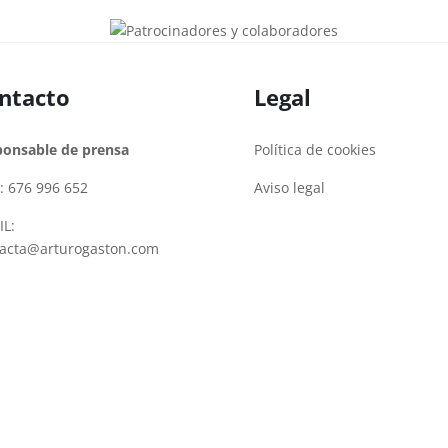
ntacto
Legal
ponsable de prensa
Política de cookies
: 676 996 652
Aviso legal
L:
tacta@arturogaston.com