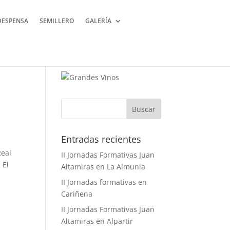
DESPENSA
SEMILLERO
GALERÍA
Buscar
Entradas recientes
Real
II Jornadas Formativas Juan
 El
Altamiras en La Almunia
II Jornadas formativas en
Cariñena
II Jornadas Formativas Juan
Altamiras en Alpartir