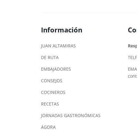
Información
Co
JUAN ALTAMIRAS
Res
DE RUTA
TELF
EMBAJADORES
EMAI
con
CONSEJOS
COCINEROS
RECETAS
JORNADAS GASTRONÓMICAS
ÁGORA