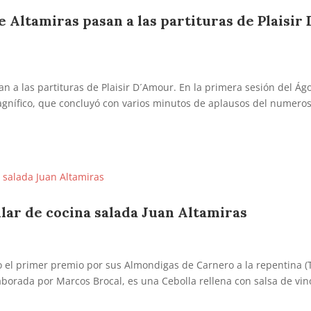
e Altamiras pasan a las partituras de Plaisir 
an a las partituras de Plaisir D´Amour. En la primera sesión del Ág
agnífico, que concluyó con varios minutos de aplausos del numero
lar de cocina salada Juan Altamiras
 el primer premio por sus Almondigas de Carnero a la repentina (
borada por Marcos Brocal, es una Cebolla rellena con salsa de vin