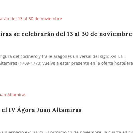
iras se celebrarán del 13 al 30 de noviembre
figura del cocinero y fraile aragonés universal del siglo XVIII. El
Altamiras (1709-1770) vuelve a estar presente en la oferta hosteler
a el IV Ágora Juan Altamiras
 un espacio exclusivo. El próximo 13 de noviembre, la cuarta edici