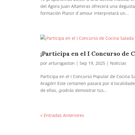
del Ágora Juan Altamiras ofrecerá una degustac
formación Plaisir d´amour interpretará un...
¡Participa en el I Concurso de 
por
arturogaston
|
Sep 19, 2025
|
Noticias
Participa en el I Concurso Popular de Cocina S
Aragón! Este certamen pasará por 4 localidades
de ellas, ¡podrás demostrar tus...
« Entradas Anteriores