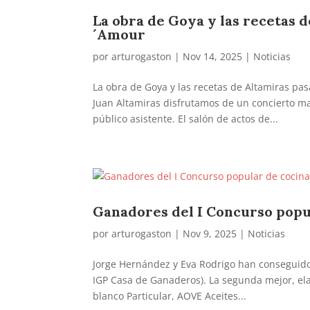
La obra de Goya y las recetas d
´Amour
por
arturogaston
|
Nov 14, 2025
|
Noticias
La obra de Goya y las recetas de Altamiras pas
Juan Altamiras disfrutamos de un concierto m
público asistente. El salón de actos de...
Ganadores del I Concurso popu
por
arturogaston
|
Nov 9, 2025
|
Noticias
Jorge Hernández y Eva Rodrigo han conseguido
IGP Casa de Ganaderos). La segunda mejor, ela
blanco Particular, AOVE Aceites...