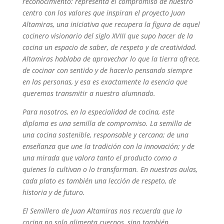
reconocimiento: representa el compromiso de nuestro
centro con los valores que inspiran el proyecto Juan
Altamiras, una iniciativa que recupera la figura de aquel
cocinero visionario del siglo XVIII que supo hacer de la
cocina un espacio de saber, de respeto y de creatividad.
Altamiras hablaba de aprovechar lo que la tierra ofrece,
de cocinar con sentido y de hacerlo pensando siempre
en las personas, y esa es exactamente la esencia que
queremos transmitir a nuestro alumnado.
Para nosotros, en la especialidad de cocina, este
diploma es una semilla de compromiso. La semilla de
una cocina sostenible, responsable y cercana; de una
enseñanza que une la tradición con la innovación; y de
una mirada que valora tanto el producto como a
quienes lo cultivan o lo transforman. En nuestras aulas,
cada plato es también una lección de respeto, de
historia y de futuro.
El Semillero de Juan Altamiras nos recuerda que la
cocina no solo alimenta cuerpos, sino también