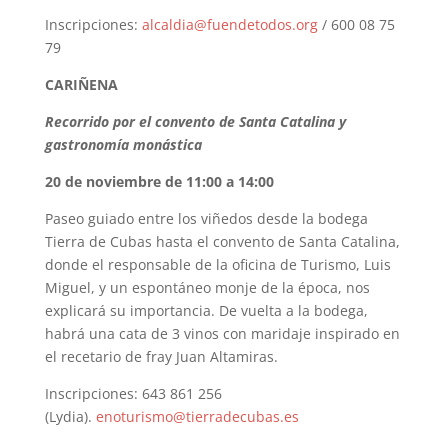
Inscripciones:
alcaldia@fuendetodos.org
/ 600 08 75
79
CARIÑENA
Recorrido por el convento de Santa Catalina y
gastronomía monástica
20 de noviembre de 11:00 a 14:00
Paseo guiado entre los viñedos desde la bodega
Tierra de Cubas hasta el convento de Santa Catalina,
donde el responsable de la oficina de Turismo, Luis
Miguel, y un espontáneo monje de la época, nos
explicará su importancia. De vuelta a la bodega,
habrá una cata de 3 vinos con maridaje inspirado en
el recetario de fray Juan Altamiras.
Inscripciones: 643 861 256
(Lydia).
enoturismo@tierradecubas.es