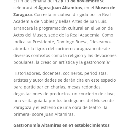
El fin de semana del
12 y 13 de noviembre
se
celebrará el
Ágora Juan Altamiras
, en el
Museo de
Zaragoza
. Con esta iniciativa, dirigida por la Real
Academia de Nobles y Bellas Artes de San Luis,
arrancará la programación cultural en el Salón de
Actos del Museo, sede de la Real Academia. Como
indica su Presidente, Domingo Buesa, “deseamos
abordar la figura del cocinero zaragozano desde
diversos contextos como la religión y las devociones
populares, la creación artística y la gastronomía”.
Historiadores, docentes, cocineros, periodistas,
artistas y autoridades se darán cita en este espacio
para participar en charlas, mesas redondas,
degustaciones de productos, un concierto de clave,
una visita guiada por los bodegones del Museo de
Zaragoza y el estreno de una obra de teatro –la
primera- sobre Juan Altamiras.
Gastronomía Altamiras en 61 establecimientos