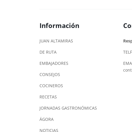
Información
Co
JUAN ALTAMIRAS
Res
DE RUTA
TELF
EMBAJADORES
EMAI
con
CONSEJOS
COCINEROS
RECETAS
JORNADAS GASTRONÓMICAS
ÁGORA
NOTICIAS