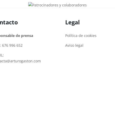
ntacto
Legal
ponsable de prensa
Política de cookies
: 676 996 652
Aviso legal
L:
tacta@arturogaston.com