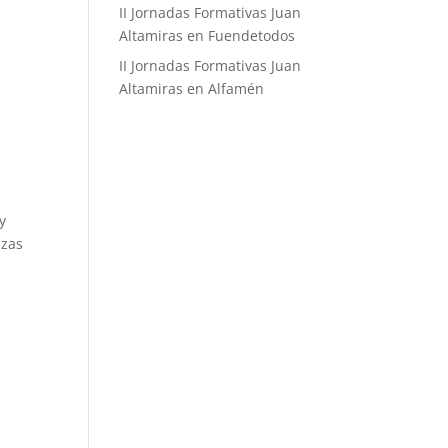
II Jornadas Formativas Juan
Altamiras en Fuendetodos
II Jornadas Formativas Juan
Altamiras en Alfamén
y
azas