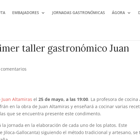
UTA
EMBAJADORES
JORNADAS GASTRONÓMICAS
ÁGORA
rimer taller gastronómico Juan
 comentarios
o
Juan Altamiras
el
25 de mayo, a las 19:00
. La profesora de cocina
afrán en la obra de Juan Altamiras y enseñará a cocinar varias rece
 las que se encuentra presente este condimento.
 la jornada en la elaboración de cada uno de los platos. Este
Jiloca-Gallocanta) siguiendo el método tradicional y artesano, se 
paña.