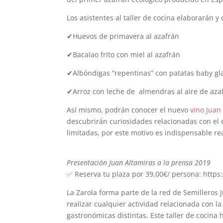
Los asistentes al taller de cocina elaborarán y
✔Huevos de primavera al azafrán
✔Bacalao frito con miel al azafrán
✔Albóndigas “repentinas” con patatas baby gl
✔Arroz con leche de almendras al aire de aza
Así mismo, podrán conocer el nuevo
vino Juan
descubrirán curiosidades relacionadas con el co
limitadas, por este motivo es indispensable rea
Presentación Juan Altamiras a la prensa 2019
✅ Reserva tu plaza por 39,00€/ persona: https:/
La Zarola forma parte de la red de Semilleros 
realizar cualquier actividad relacionada con l
gastronómicas distintas. Este taller de cocina 