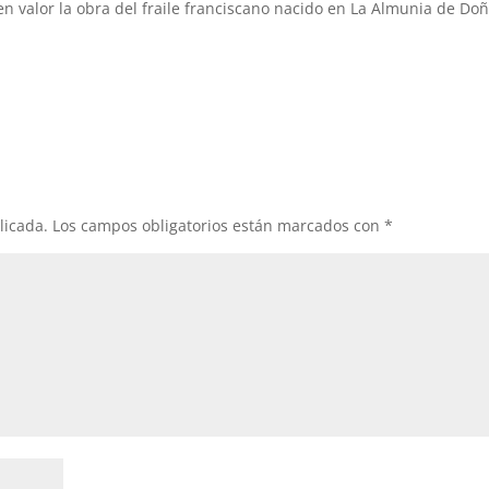
en valor la obra del fraile franciscano nacido en La Almunia de Do
licada.
Los campos obligatorios están marcados con
*