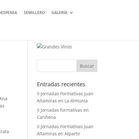
DESPENSA
SEMILLERO
GALERÍA
Buscar
Entradas recientes
II Jornadas Formativas Juan
 Ana
Altamiras en La Almunia
tas
II Jornadas formativas en
Cariñena
II Jornadas Formativas Juan
trata
Altamiras en Alpartir