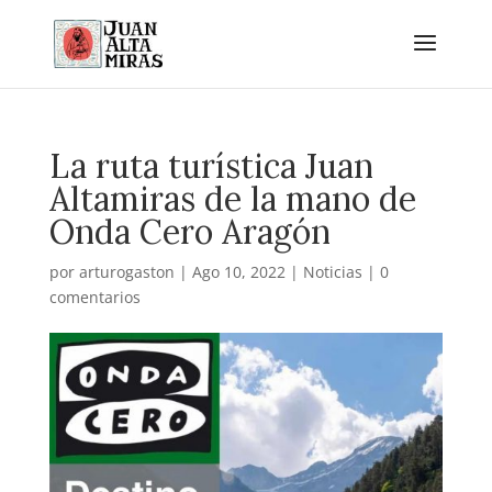
La ruta turística Juan
Altamiras de la mano de
Onda Cero Aragón
por
arturogaston
|
Ago 10, 2022
|
Noticias
|
0
comentarios