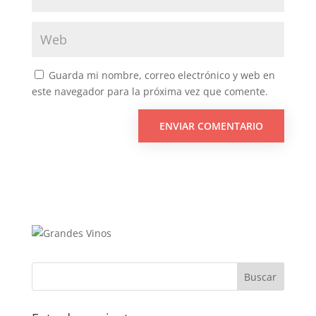
Guarda mi nombre, correo electrónico y web en
este navegador para la próxima vez que comente.
Buscar