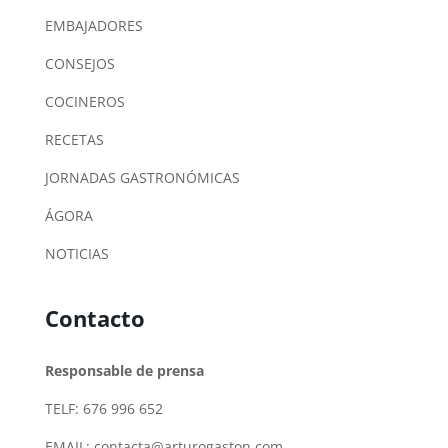
EMBAJADORES
CONSEJOS
COCINEROS
RECETAS
JORNADAS GASTRONÓMICAS
ÁGORA
NOTICIAS
Contacto
Responsable de prensa
TELF: 676 996 652
EMAIL:
contacta@arturogaston.com