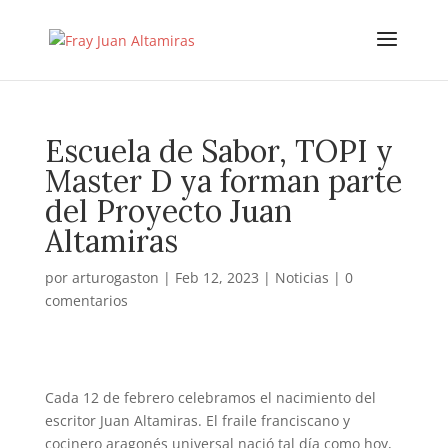
Escuela de Sabor, TOPI y
Master D ya forman parte
del Proyecto Juan
Altamiras
por
arturogaston
|
Feb 12, 2023
|
Noticias
|
0
comentarios
Cada 12 de febrero celebramos el nacimiento del
escritor Juan Altamiras. El fraile franciscano y
cocinero aragonés universal nació tal día como hoy,