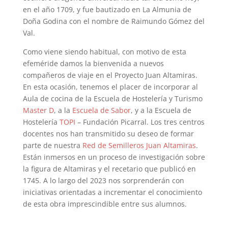
en el año 1709, y fue bautizado en La Almunia de
Doña Godina con el nombre de Raimundo Gómez del
Val.
Como viene siendo habitual, con motivo de esta
efeméride damos la bienvenida a nuevos
compañeros de viaje en el Proyecto Juan Altamiras.
En esta ocasión, tenemos el placer de incorporar al
Aula de cocina de la Escuela de Hostelería y Turismo
Master D
, a la
Escuela de Sabor
, y a la Escuela de
Hostelería
TOPI
– Fundación Picarral. Los tres centros
docentes nos han transmitido su deseo de formar
parte de nuestra
Red de Semilleros Juan Altamiras
.
Están inmersos en un proceso de investigación sobre
la figura de Altamiras y el recetario que publicó en
1745. A lo largo del 2023 nos sorprenderán con
iniciativas orientadas a incrementar el conocimiento
de esta obra imprescindible entre sus alumnos.