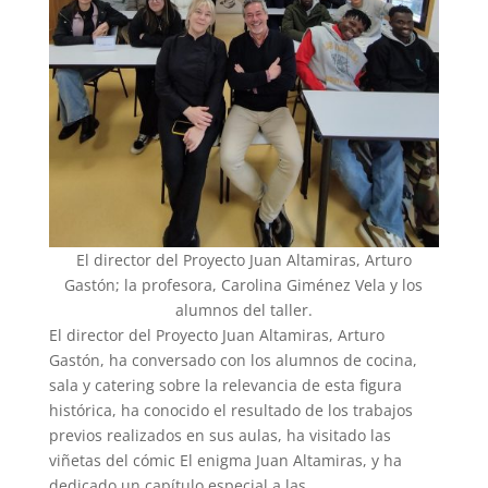
El director del Proyecto Juan Altamiras, Arturo
Gastón; la profesora, Carolina Giménez Vela y los
alumnos del taller.
El director del Proyecto Juan Altamiras, Arturo
Gastón, ha conversado con los alumnos de cocina,
sala y catering sobre la relevancia de esta figura
histórica, ha conocido el resultado de los trabajos
previos realizados en sus aulas, ha visitado las
viñetas del cómic El enigma Juan Altamiras, y ha
dedicado un capítulo especial a las