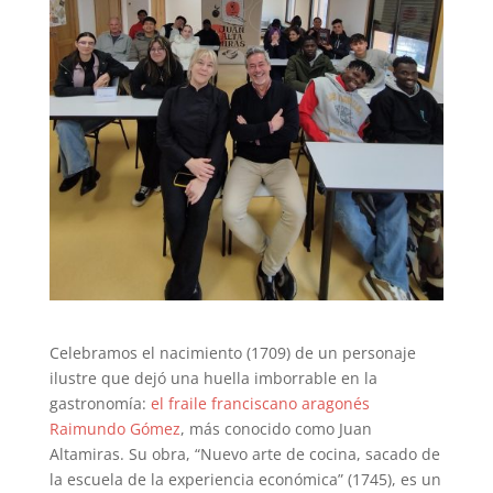
Celebramos el nacimiento (1709) de un personaje
ilustre que dejó una huella imborrable en la
gastronomía:
el fraile franciscano aragonés
Raimundo Gómez
, más conocido como Juan
Altamiras. Su obra, “Nuevo arte de cocina, sacado de
la escuela de la experiencia económica” (1745), es un