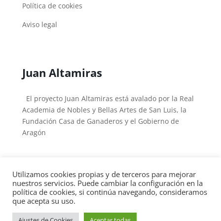
Política de cookies
Aviso legal
Juan Altamiras
El proyecto Juan Altamiras está avalado por la Real
Academia de Nobles y Bellas Artes de San Luis, la
Fundación Casa de Ganaderos y el Gobierno de
Aragón
Utilizamos cookies propias y de terceros para mejorar
nuestros servicios. Puede cambiar la configuración en la
política de cookies, si continúa navegando, consideramos
Copyright © 2026
Fray Juan Altamiras
|
Desarrollado
que acepta su uso.
por
Arturo Gastón
Ajustes de Cookies
Aceptar todas