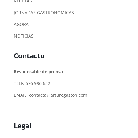
RECETAS
JORNADAS GASTRONÓMICAS
ÁGORA
NOTICIAS
Contacto
Responsable de prensa
TELF: 676 996 652
EMAIL:
contacta@arturogaston.com
Legal