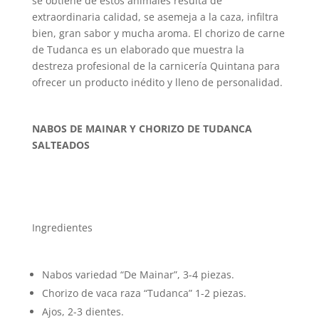
se obtiene de estos animales resulta de
extraordinaria calidad, se asemeja a la caza, infiltra
bien, gran sabor y mucha aroma. El chorizo de carne
de Tudanca es un elaborado que muestra la
destreza profesional de la carnicería Quintana para
ofrecer un producto inédito y lleno de personalidad.
NABOS DE MAINAR Y CHORIZO DE TUDANCA
SALTEADOS
Ingredientes
Nabos variedad “De Mainar”, 3-4 piezas.
Chorizo de vaca raza “Tudanca” 1-2 piezas.
Ajos, 2-3 dientes.