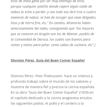
ellos de mala gana por ser muy enemigo de ellos,
porque cualquier platillo donde cayere algún caldo de
nabos se echa a perder, y con todo eso diré tres o cuatro
maneras de nabos; se han de escoger que sean delgados,
lisos y de tierra fría, etc.” En cambio, Altamiras habla
amorosamente del nabo, consignando que “los mejores
que se conocen en Aragón son los de Mainar, pueblo de
la Comunidad de Daroca, los cuales son buenos para
comer y malos para pelar, como cabos de cuchara, etc”.]
Dionisio Pérez, Guía del Buen Comer Español
Dionisio Pérez -Post-Thebussem- hace un intenso y
profundo trabajo sobre el mundo de los sabores y
muestra de manera fiel y precisa la cocina española.
En la obra “Guía del Buen Comer Español” (1929) en
el capítulo dedicado a la cocina aragonesa ensalza
los siguientes platos; el pollo y el cordero a la