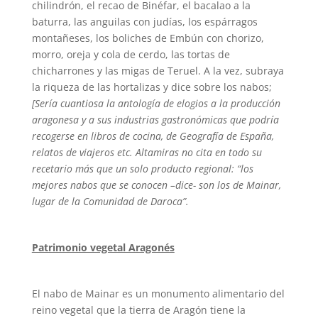
chilindrón, el recao de Binéfar, el bacalao a la
baturra, las anguilas con judías, los espárragos
montañeses, los boliches de Embún con chorizo,
morro, oreja y cola de cerdo, las tortas de
chicharrones y las migas de Teruel. A la vez, subraya
la riqueza de las hortalizas y dice sobre los nabos;
[Sería cuantiosa la antología de elogios a la producción
aragonesa y a sus industrias gastronómicas que podría
recogerse en libros de cocina, de Geografía de España,
relatos de viajeros etc. Altamiras no cita en todo su
recetario más que un solo producto regional: “los
mejores nabos que se conocen –dice- son los de Mainar,
lugar de la Comunidad de Daroca”.
Patrimonio vegetal Aragonés
El nabo de Mainar es un monumento alimentario del
reino vegetal que la tierra de Aragón tiene la