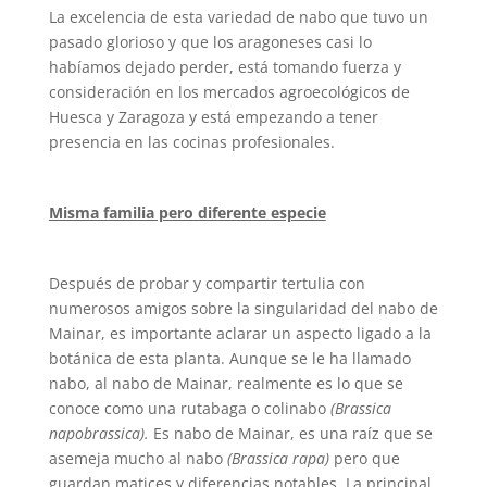
La excelencia de esta variedad de nabo que tuvo un
pasado glorioso y que los aragoneses casi lo
habíamos dejado perder, está tomando fuerza y
consideración en los mercados agroecológicos de
Huesca y Zaragoza y está empezando a tener
presencia en las cocinas profesionales.
Misma familia pero diferente especie
Después de probar y compartir tertulia con
numerosos amigos sobre la singularidad del nabo de
Mainar, es importante aclarar un aspecto ligado a la
botánica de esta planta. Aunque se le ha llamado
nabo, al nabo de Mainar, realmente es lo que se
conoce como una rutabaga o colinabo
(Brassica
napobrassica).
Es nabo de Mainar, es una raíz que se
asemeja mucho al nabo
(Brassica rapa)
pero que
guardan matices y diferencias notables. La principal