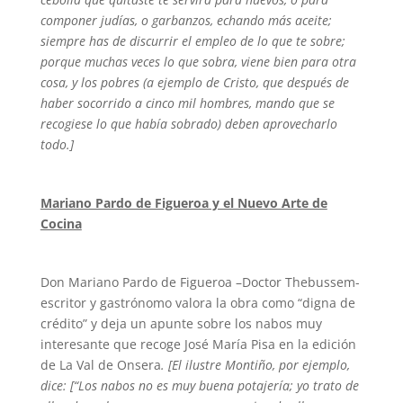
componer judías, o garbanzos, echando más aceite;
siempre has de discurrir el empleo de lo que te sobre;
porque muchas veces lo que sobra, viene bien para otra
cosa, y los pobres (a ejemplo de Cristo, que después de
haber socorrido a cinco mil hombres, mando que se
recogiese lo que había sobrado) deben aprovecharlo
todo.]
Mariano Pardo de Figueroa y el Nuevo Arte de
Cocina
Don Mariano Pardo de Figueroa –Doctor Thebussem-
escritor y gastrónomo valora la obra como “digna de
crédito” y deja un apunte sobre los nabos muy
interesante que recoge José María Pisa en la edición
de La Val de Onsera
. [El ilustre Montiño, por ejemplo,
dice: [“Los nabos no es muy buena potajería; yo trato de