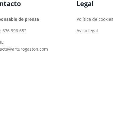
ntacto
Legal
ponsable de prensa
Política de cookies
: 676 996 652
Aviso legal
L:
tacta@arturogaston.com