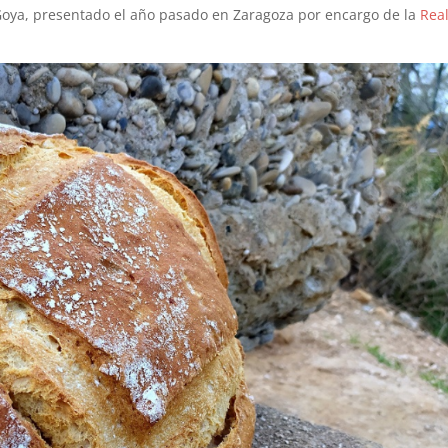
 Goya, presentado el año pasado en Zaragoza por encargo de la
Rea