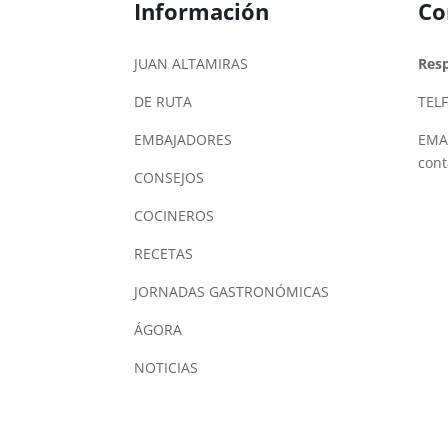
Información
Co
JUAN ALTAMIRAS
Res
DE RUTA
TELF
EMBAJADORES
EMAI
con
CONSEJOS
COCINEROS
RECETAS
JORNADAS GASTRONÓMICAS
ÁGORA
NOTICIAS