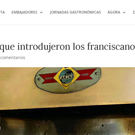
TA
EMBAJADORES
JORNADAS GASTRONÓMICAS
ÁGORA
que introdujeron los franciscan
 comentarios