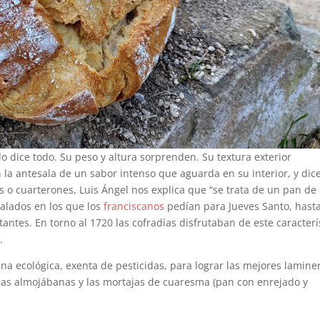
lo dice todo. Su peso y altura sorprenden. Su textura exterior
la antesala de un sabor intenso que aguarda en su interior, y dice
s o cuarterones, Luis Ángel nos explica que “se trata de un pan de
alados en los que los
franciscanos
pedían para Jueves Santo, hast
tantes. En torno al 1720 las cofradías disfrutaban de este caracterí
.
ina ecológica, exenta de pesticidas, para lograr las mejores lamine
 las almojábanas y las mortajas de cuaresma (pan con enrejado y