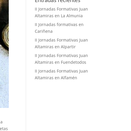
Entradas recientes
II Jornadas Formativas Juan
Altamiras en La Almunia
II Jornadas formativas en
Cariñena
II Jornadas Formativas Juan
Altamiras en Alpartir
II Jornadas Formativas Juan
Altamiras en Fuendetodos
II Jornadas Formativas Juan
Altamiras en Alfamén
ia
cetas