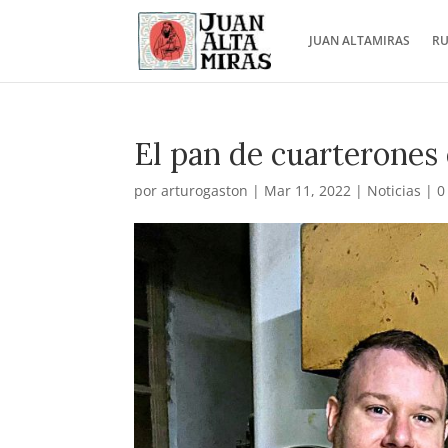
JUAN ALTAMIRAS
RU
El pan de cuarterones 
por
arturogaston
|
Mar 11, 2022
|
Noticias
|
0