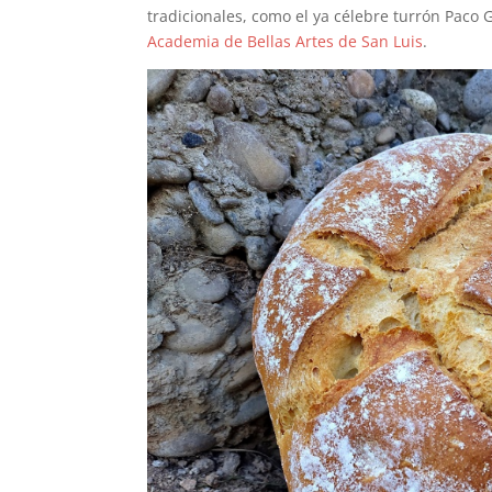
tradicionales, como el ya célebre turrón Paco
Academia de Bellas Artes de San Luis
.