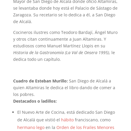
Mayor de San Diego de Alcalá donde ofició Altamiras,
se levantaba donde hoy está el Palacio de Sástago de
Zaragoza. Su recetario se lo dedica a él, a San Diego
de Alcalá.
Cocineros ilustres como Teodoro Bardají, Ángel Muro
y otros citan continuamente a Juan Altamiras. Y
estudiosos como Manuel Martínez Llopis en su
Historia de la Gastronomía (La Val de Onsera 1995)
, le
dedica todo un capítulo.
Cuadro de Esteban Murillo:
San Diego de Alcalá a
quien Altamiras le dedica el libro dando de comer a
los pobres.
Destacados o ladillos:
El Nuevo Arte de Cocina, está dedicado San Diego
de Alcalá que vistió el
hábito
franciscano, como
hermano lego
en la
Orden de los Frailes Menores