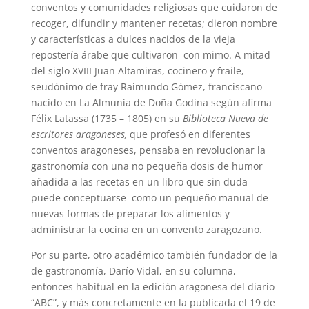
conventos y comunidades religiosas que cuidaron de
recoger, difundir y mantener recetas; dieron nombre
y características a dulces nacidos de la vieja
repostería árabe que cultivaron con mimo. A mitad
del siglo XVIII Juan Altamiras, cocinero y fraile,
seudónimo de fray Raimundo Gómez, franciscano
nacido en La Almunia de Doña Godina según afirma
Félix Latassa (1735 – 1805) en su
Biblioteca Nueva de
escritores aragoneses,
que profesó en diferentes
conventos aragoneses, pensaba en revolucionar la
gastronomía con una no pequeña dosis de humor
añadida a las recetas en un libro que sin duda
puede conceptuarse como un pequeño manual de
nuevas formas de preparar los alimentos y
administrar la cocina en un convento zaragozano.
Por su parte, otro académico también fundador de la
de gastronomía, Darío Vidal, en su columna,
entonces habitual en la edición aragonesa del diario
“ABC”, y más concretamente en la publicada el 19 de