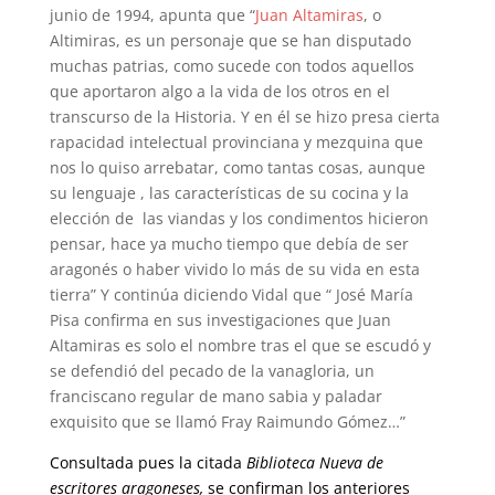
junio de 1994, apunta que “
Juan Altamiras
, o
Altimiras, es un personaje que se han disputado
muchas patrias, como sucede con todos aquellos
que aportaron algo a la vida de los otros en el
transcurso de la Historia. Y en él se hizo presa cierta
rapacidad intelectual provinciana y mezquina que
nos lo quiso arrebatar, como tantas cosas, aunque
su lenguaje , las características de su cocina y la
elección de las viandas y los condimentos hicieron
pensar, hace ya mucho tiempo que debía de ser
aragonés o haber vivido lo más de su vida en esta
tierra” Y continúa diciendo Vidal que “ José María
Pisa confirma en sus investigaciones que Juan
Altamiras es solo el nombre tras el que se escudó y
se defendió del pecado de la vanagloria, un
franciscano regular de mano sabia y paladar
exquisito que se llamó Fray Raimundo Gómez…”
Consultada pues la citada
Biblioteca Nueva de
escritores aragoneses,
se confirman los anteriores