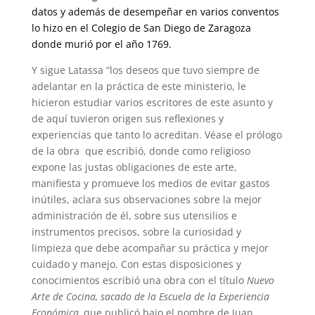
datos y además de desempeñar en varios conventos
lo hizo en el Colegio de San Diego de Zaragoza
donde murió por el año 1769.
Y sigue Latassa “los deseos que tuvo siempre de
adelantar en la práctica de este ministerio, le
hicieron estudiar varios escritores de este asunto y
de aquí tuvieron origen sus reflexiones y
experiencias que tanto lo acreditan. Véase el prólogo
de la obra que escribió, donde como religioso
expone las justas obligaciones de este arte,
manifiesta y promueve los medios de evitar gastos
inútiles, aclara sus observaciones sobre la mejor
administración de él, sobre sus utensilios e
instrumentos precisos, sobre la curiosidad y
limpieza que debe acompañar su práctica y mejor
cuidado y manejo. Con estas disposiciones y
conocimientos escribió una obra con el título
Nuevo
Arte de Cocina, sacado de la Escuela de la Experiencia
Económica,
que publicó bajo el nombre de Juan