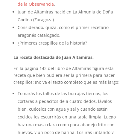
de la Observancia
.
Juan de Altamiras nació en La Almunia de Doña
Godina (Zaragoza)
Considerado, quizá, como el primer recetario
aragonés catalogado.
¿Primeros crespillos de la historia?
La receta destacada de Juan Altamiras.
En la página 142 del libro de Altamiras figura esta
receta que bien pudiera ser la primera para hacer
crespillos: (no va el texto completo que es más largo)
Tomarás los tallos de las borrajas tiernas, los
cortarás a pedacitos de a cuatro dedos, lávalos
bien, cuécelos con agua y sal y cuando estén
cocidos los escurrirás en una tabla limpia. Luego
haz una masa clara como para abadejo frito con
huevos, y un poco de harina. Los irás untando y