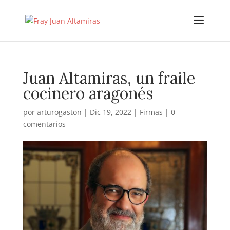
Juan Altamiras, un fraile
cocinero aragonés
por
arturogaston
|
Dic 19, 2022
|
Firmas
|
0
comentarios