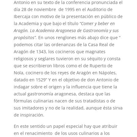
Antonio en su texto de la conferencia pronunciada el
día 28 de noviembre de 1995 en el Auditorio de
Ibercaja con motivo de la presentación en público de
la Academia y que bajo el título
“Comer y beber en
Aragón. La Academia Aragonesa de Gastronomía y sus
propósitos”.
En unos renglones más abajo dice que “
podemos citar las ordenanzas de la Casa Real de
Aragón de 1343, los cocineros que magnates
religiosos y seglares tuvieron en su séquito y consta
que se escribieron libros como el de Ruperto de
Nola, cocinero de los reyes de Aragón en Nápoles,
datado en 1529” Y en el objetivo de don Antonio de
indagar sobre el origen y la influencia que tiene la
actual gastronomía aragonesa, destaca que las
fórmulas culinarias nacen de sus tratadistas o de
sus imitadores y no de la realidad, aunque ésta sirva
de inspiración.
En este sentido un papel especial hay que atribuir
en el renacimiento de los usos culinarios a los