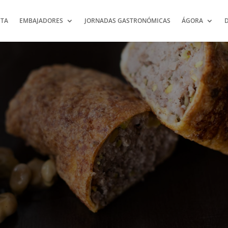
TA
EMBAJADORES
JORNADAS GASTRONÓMICAS
ÁGORA