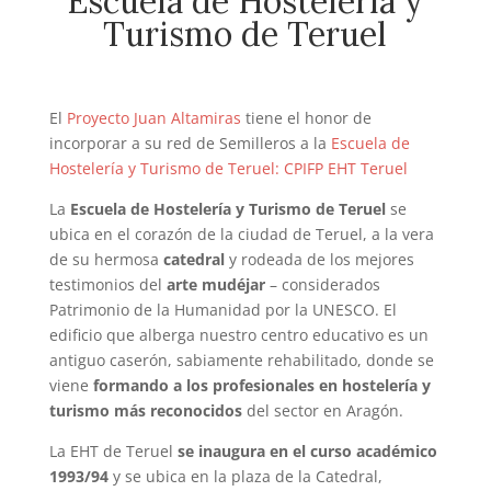
Escuela de Hostelería y
Turismo de Teruel
El
Proyecto Juan Altamiras
tiene el honor de
incorporar a su red de Semilleros a la
Escuela de
Hostelería y Turismo de Teruel: CPIFP EHT Teruel
La
Escuela de Hostelería y Turismo de Teruel
se
ubica en el corazón de la ciudad de Teruel, a la vera
de su hermosa
catedral
y rodeada de los mejores
testimonios del
arte mudéjar
– considerados
Patrimonio de la Humanidad por la UNESCO. El
edificio que alberga nuestro centro educativo es un
antiguo caserón, sabiamente rehabilitado, donde se
viene
formando a los profesionales en hostelería y
turismo más reconocidos
del sector en Aragón.
La EHT de Teruel
se inaugura en el curso académico
1993/94
y se ubica en la plaza de la Catedral,