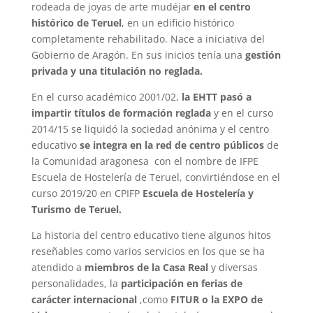
rodeada de joyas de arte mudéjar
en el centro
histórico de Teruel
, en un edificio histórico
completamente rehabilitado. Nace a iniciativa del
Gobierno de Aragón. En sus inicios tenía una
gestión
privada y una titulación no reglada.
En el curso académico 2001/02,
la EHTT pasó a
impartir títulos de formación reglada
y en el curso
2014/15 se liquidó la sociedad anónima y el centro
educativo
se integra en la red de centro públicos
de
la Comunidad aragonesa con el nombre de IFPE
Escuela de Hostelería de Teruel, convirtiéndose en el
curso 2019/20 en CPIFP
Escuela de Hostelería y
Turismo de Teruel.
La historia del centro educativo tiene algunos hitos
reseñables como varios servicios en los que se ha
atendido a
miembros de la Casa Real
y diversas
personalidades, la
participación en ferias de
carácter internacional
,como
FITUR o la EXPO de