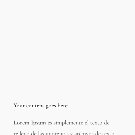
Your content goes here
Lorem Ipsum
es simplemente el texto de
relleno de las imprentas y archivos de texto.