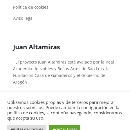
Política de cookies
Aviso legal
Juan Altamiras
El proyecto Juan Altamiras está avalado por la Real
Academia de Nobles y Bellas Artes de San Luis, la
Fundación Casa de Ganaderos y el Gobierno de
Aragón
Utilizamos cookies propias y de terceros para mejorar
nuestros servicios. Puede cambiar la configuración en la
política de cookies, si continúa navegando, consideramos
Copyright © 2026
Fray Juan Altamiras
|
Desarrollado
que acepta su uso.
por
Arturo Gastón
Ajustes de Cookies
Aceptar todas