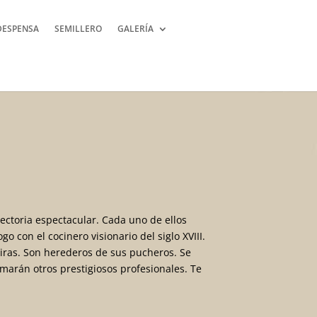
DESPENSA
SEMILLERO
GALERÍA
ctoria espectacular. Cada uno de ellos
o con el cocinero visionario del siglo XVIII.
iras. Son herederos de sus pucheros. Se
umarán otros prestigiosos profesionales. Te