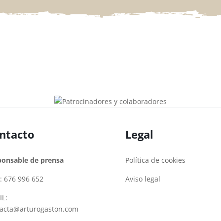
ntacto
Legal
ponsable de prensa
Política de cookies
: 676 996 652
Aviso legal
L:
tacta@arturogaston.com