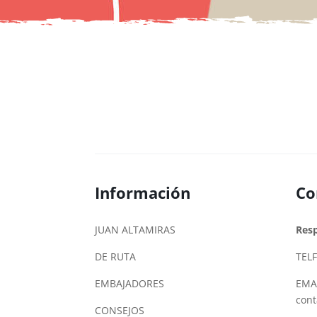
Información
Co
JUAN ALTAMIRAS
Res
DE RUTA
TELF
EMBAJADORES
EMAI
con
CONSEJOS