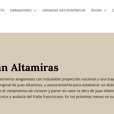
UTA
EMBAJADORES
JORNADAS GASTRONÓMICAS
ÁGORA
an Altamiras
ocineros aragoneses con indudable proyección nacional y una traye
original de Juan Altamiras, y asesoramiento para establecer un diálog
 el compromiso de conocer y poner en valor la obra de Juan Altam
écnica y audacia del fraile franciscano. En los próximos meses se s