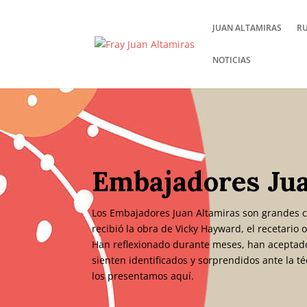
JUAN ALTAMIRAS
R
NOTICIAS
Embajadores Ju
Los Embajadores Juan Altamiras son grandes c
recibió la obra de Vicky Hayward, el recetario 
Han reflexionado durante meses, han aceptado
sienten identificados y sorprendidos ante la t
los presentamos aquí.