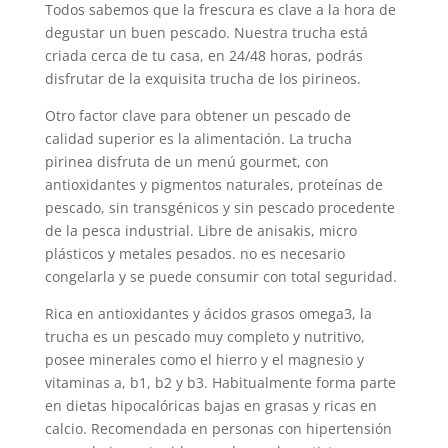
Todos sabemos que la frescura es clave a la hora de
degustar un buen pescado. Nuestra trucha está
criada cerca de tu casa, en 24/48 horas, podrás
disfrutar de la exquisita trucha de los pirineos.
Otro factor clave para obtener un pescado de
calidad superior es la alimentación. La trucha
pirinea disfruta de un menú gourmet, con
antioxidantes y pigmentos naturales, proteínas de
pescado, sin transgénicos y sin pescado procedente
de la pesca industrial. Libre de anisakis, micro
plásticos y metales pesados. no es necesario
congelarla y se puede consumir con total seguridad.
Rica en antioxidantes y ácidos grasos omega3, la
trucha es un pescado muy completo y nutritivo,
posee minerales como el hierro y el magnesio y
vitaminas a, b1, b2 y b3. Habitualmente forma parte
en dietas hipocalóricas bajas en grasas y ricas en
calcio. Recomendada en personas con hipertensión